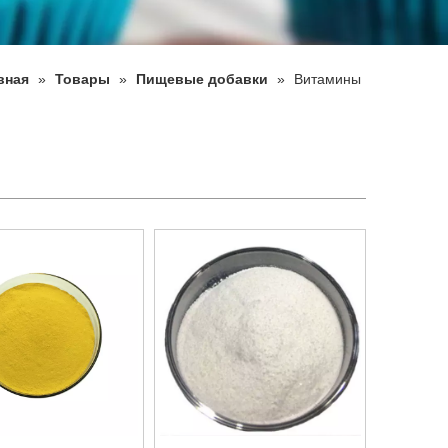
вная
»
Товары
»
Пищевые добавки
»
Витамины