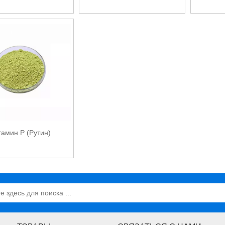
тамин Р (Рутин)