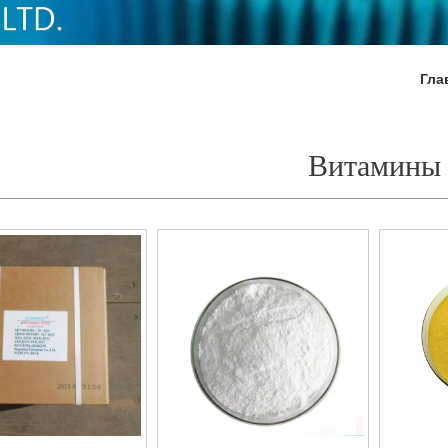
Гла
Витамины