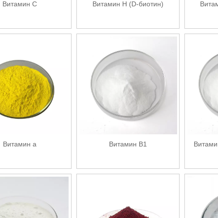
Витамин C
Витамин Н (D-биотин)
Вита
Витамин а
Витамин В1
Витами