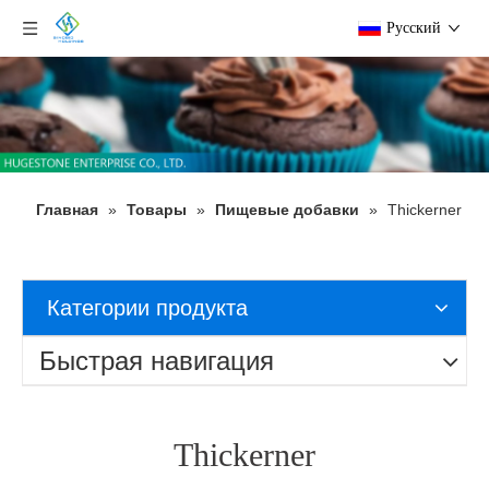
Pусский
Главная
»
Товары
»
Пищевые добавки
»
Thickerner
Категории продукта
Быстрая навигация
Thickerner