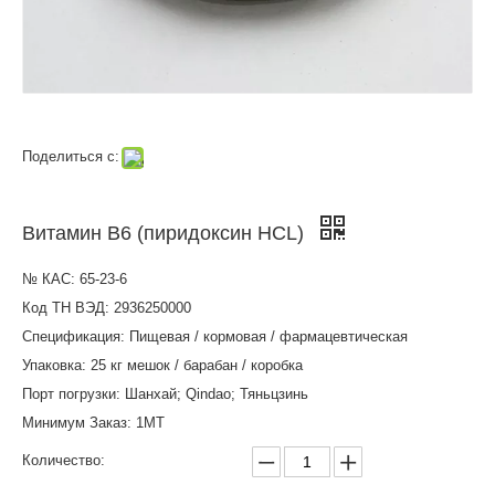
Поделиться с:
Витамин B6 (пиридоксин HCL)
№ КАС: 65-23-6
Код ТН ВЭД: 2936250000
Спецификация: Пищевая / кормовая / фармацевтическая
Упаковка: 25 кг мешок / барабан / коробка
Порт погрузки: Шанхай; Qindao; Тяньцзинь
Минимум Заказ: 1MT
Количество: