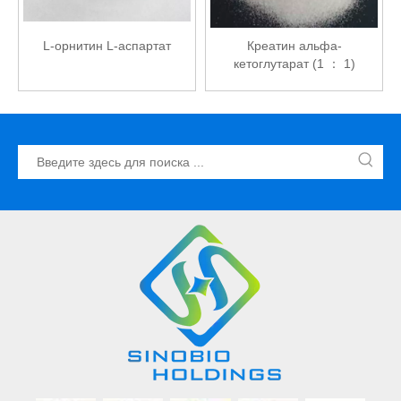
L-орнитин L-аспартат
Креатин альфа-
кетоглутарат (1 ： 1)