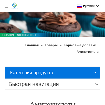
Pусский
Главная
»
Товары
»
Кормовые добавки
»
Аминокислоты
Категории продукта
Быстрая навигация
Аминокислоты