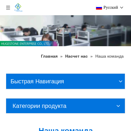
Pусский
Главная
»
Насчет нас
»
Наша команда
Быстрая Навигация
Категории продукта
Наша команда