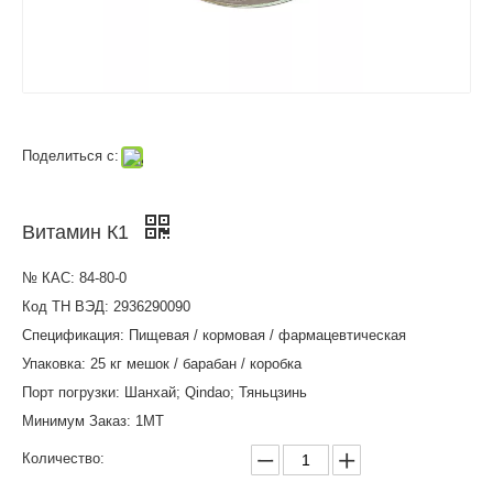
Поделиться с:
Витамин К1
№ КАС: 84-80-0
Код ТН ВЭД: 2936290090
Спецификация: Пищевая / кормовая / фармацевтическая
Упаковка: 25 кг мешок / барабан / коробка
Порт погрузки: Шанхай; Qindao; Тяньцзинь
Минимум Заказ: 1MT
Количество: