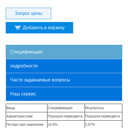
Запрос цены
Добавить в корзину
Спецификация
подробности
Часто задаваемые вопросы
Наш сервис
Вещь
Спецификация
Результаты
Характеристики
Порошок первоцвета
Порошок первоцвета
Потеря при зажигании
≤5.0%
2,07%