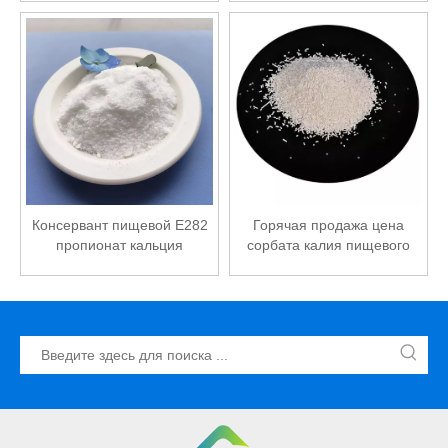
добавок высокого качества
Консервант пищевой E282
Горячая продажа цена
пропионат кальция
сорбата калия пищевого
качества