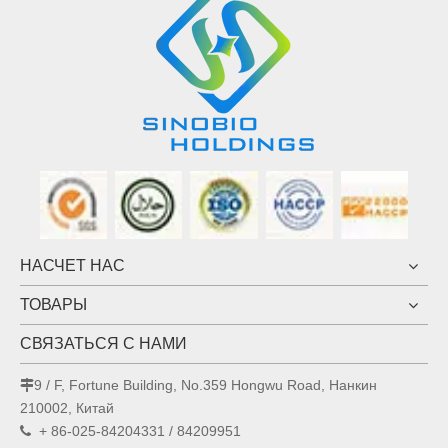
НАСЧЕТ НАС
ТОВАРЫ
СВЯЗАТЬСЯ С НАМИ
9 / F, Fortune Building, No.359 Hongwu Road, Нанкин

210002, Китай
+ 86-025-84204331 / 84209951
