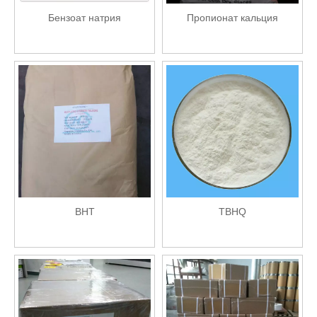
Бензоат натрия
Пропионат кальция
BHT
TBHQ