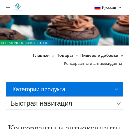
Pусский
Главная
»
Товары
»
Пищевые добавки
»
Консерванты и антиоксиданты
Категории продукта
Быстрая навигация
Консерванты и антиоксиданты