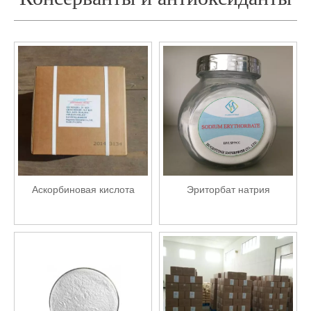
Аскорбиновая кислота
Эриторбат натрия