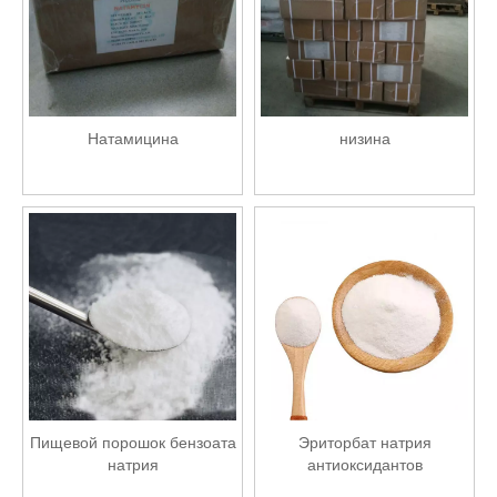
Натамицина
низина
Пищевой порошок бензоата
Эриторбат натрия
натрия
антиоксидантов
ингредиентов пищевых