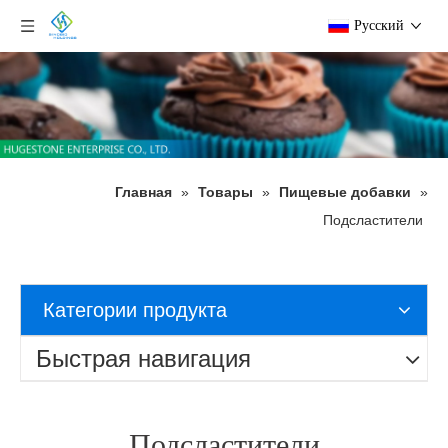
Pусский
Главная
»
Товары
»
Пищевые добавки
»
Подсластители
Категории продукта
Быстрая навигация
Подсластители