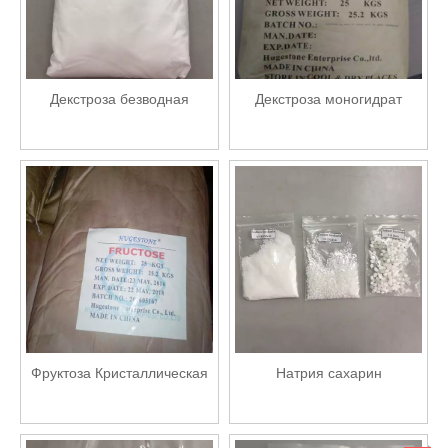
Декстроза безводная
Декстроза моногидрат
Фруктоза Кристаллическая
Натрия сахарин