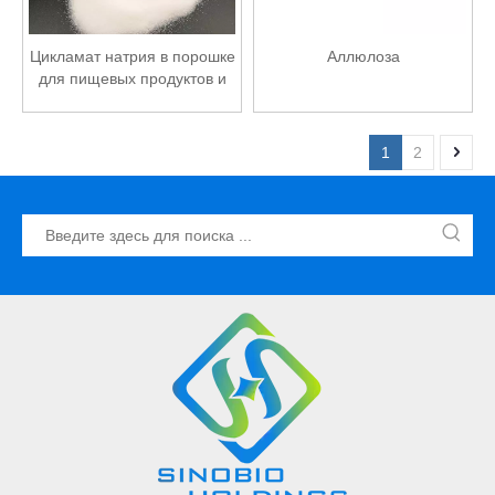
Цикламат натрия в порошке
Аллюлоза
для пищевых продуктов и
напитков
1
2