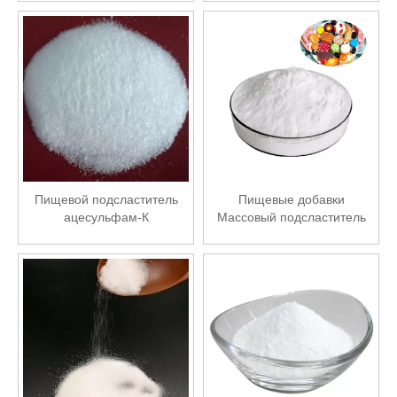
Пищевой подсластитель
Пищевые добавки
ацесульфам-К
Массовый подсластитель
аспартам