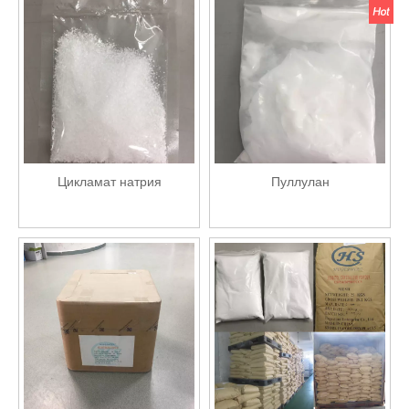
Цикламат натрия
Пуллулан