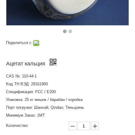
Поделиться с:
Ацетат кальция
CAS №: 110-44-1
Код ТН ВЭД: 29161900
Спецификация: FCC / E200
Упаковка: 25 кг мешок / барабан / коробка
Порт погрузки: Шанхай; Qindao; Тяньцзинь
Минимум Заказ: 1MT
Количество: