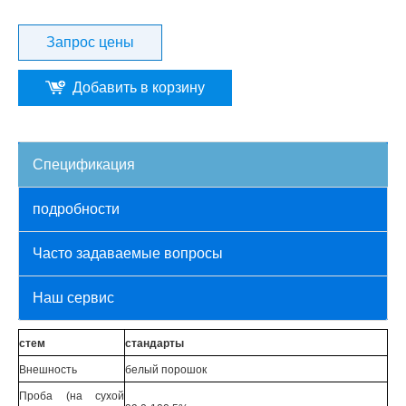
Запрос цены
Добавить в корзину
Спецификация
подробности
Часто задаваемые вопросы
Наш сервис
стем
стандарты
Внешность
белый порошок
Проба (на сухой