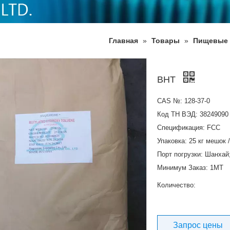
Главная
»
Товары
»
Пищевые 
BHT
CAS №: 128-37-0
Код ТН ВЭД: 38249090
Спецификация: FCC
Упаковка: 25 кг мешок 
Порт погрузки: Шанхай
Минимум Заказ: 1MT
Количество:
Запрос цены