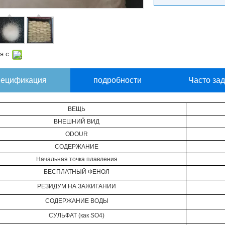
я с:
ецификация
подробности
Часто за
ВЕЩЬ
ВНЕШНИЙ ВИД
ODOUR
СОДЕРЖАНИЕ
Начальная точка плавления
БЕСПЛАТНЫЙ ФЕНОЛ
РЕЗИДУМ НА ЗАЖИГАНИИ
СОДЕРЖАНИЕ ВОДЫ
СУЛЬФАТ (как SO4)