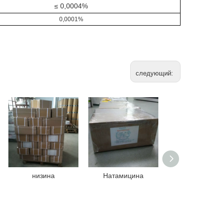
≤ 0,0004%
0,0001%
следующий:
низина
Натамицина
TBHQ