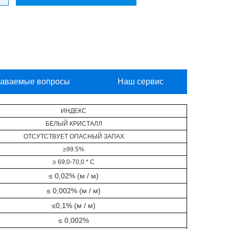
даваемые вопросы
Наш сервис
ИНДЕКС
БЕЛЫЙ КРИСТАЛЛ
ОТСУТСТВУЕТ ОПАСНЫЙ ЗАПАХ
≥99.5%
≥ 69,0-70,0 * С
≤ 0,02% (м / м)
≤ 0,002% (м / м)
≤0,1% (м / м)
≤ 0,002%