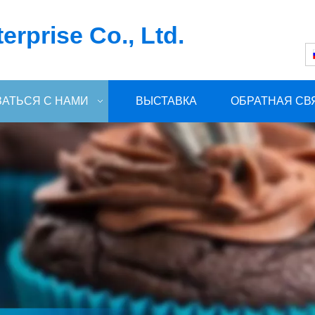
rprise Co., Ltd.
ЗАТЬСЯ С НАМИ
ВЫСТАВКА
ОБРАТНАЯ СВ