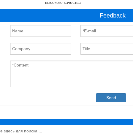
высокого качества
Feedback
Send