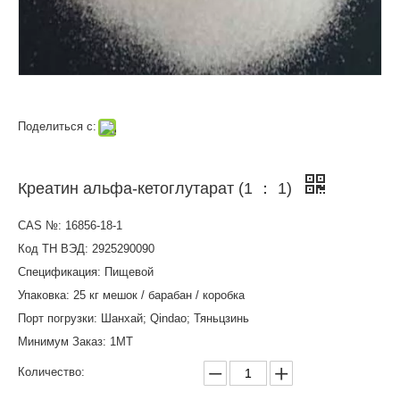
Поделиться с:
Креатин альфа-кетоглутарат (1 ： 1)
CAS №: 16856-18-1
Код ТН ВЭД: 2925290090
Спецификация: Пищевой
Упаковка: 25 кг мешок / барабан / коробка
Порт погрузки: Шанхай; Qindao; Тяньцзинь
Минимум Заказ: 1MT
Количество: