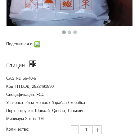
Поделиться с:
Глицин
CAS №: 56-40-6
Код ТН ВЭД: 2922491990
Спецификация: FCC
Упаковка: 25 кг мешок / барабан / коробка
Порт погрузки: Шанхай; Qindao; Тяньцзинь
Минимум Заказ: 1MT
Количество: