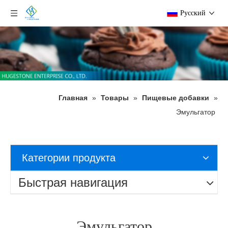
Pусский
Главная
»
Товары
»
Пищевые добавки
»
Эмульгатор
Категории продукта
Быстрая навигация
Эмульгатор