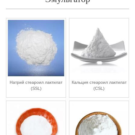
Натрий стеароил лактилат
Кальция стеароил лактилат
(SSL)
(CSL)