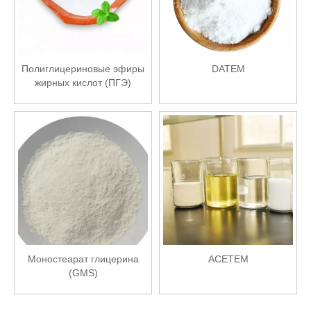
Полиглицериновые эфиры
DATEM
жирных кислот (ПГЭ)
Моностеарат глицерина
ACETEM
(GMS)