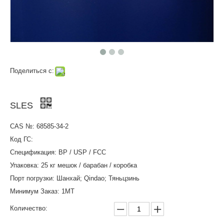
Поделиться с:
SLES
CAS №: 68585-34-2
Код ГС:
Спецификация: BP / USP / FCC
Упаковка: 25 кг мешок / барабан / коробка
Порт погрузки: Шанхай; Qindao; Тяньцзинь
Минимум Заказ: 1MT
Количество: