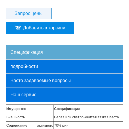
Запрос цены
Добавить в корзину
Спецификация
подробности
Часто задаваемые вопросы
Наш сервис
Имущество
Спецификация
Внешность
Белая или светло-желтая вязкая паста
Содержание активного
70% мин