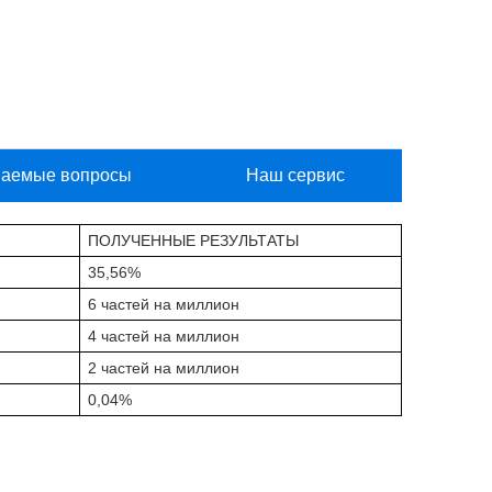
ваемые вопросы
Наш сервис
ПОЛУЧЕННЫЕ РЕЗУЛЬТАТЫ
35,56%
6 частей на миллион
4 частей на миллион
2 частей на миллион
0,04%