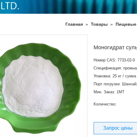
Главная
»
Товары
»
Пищевые
Моногидрат сул
Номер CAS: 7733-02-0
Спецификация: промы
Упаковка: 25 кг / сумка
Порт погрузки: Шанхай
Мин. Заказ: 1MT
Количество:
Запрос цены