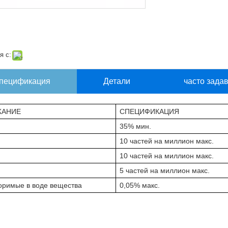
я с:
пецификация
Детали
часто зада
ЖАНИЕ
СПЕЦИФИКАЦИЯ
35% мин.
10 частей на миллион макс.
10 частей на миллион макс.
5 частей на миллион макс.
оримые в воде вещества
0,05% макс.