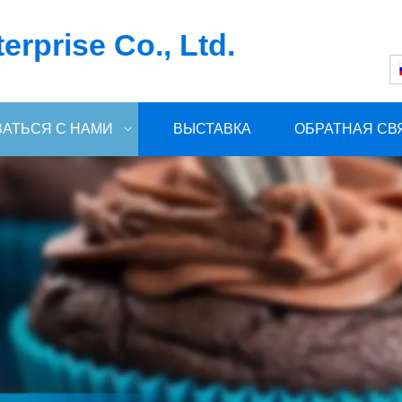
rprise Co., Ltd.
ЗАТЬСЯ С НАМИ
ВЫСТАВКА
ОБРАТНАЯ СВ