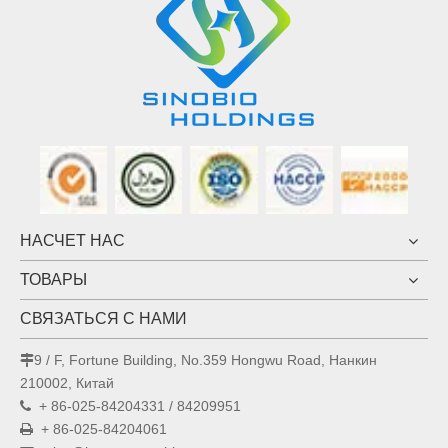
НАСЧЕТ НАС
ТОВАРЫ
СВЯЗАТЬСЯ С НАМИ
9 / F, Fortune Building, No.359 Hongwu Road, Нанкин

210002, Китай
+ 86-025-84204331 / 84209951

+ 86-025-84204061
