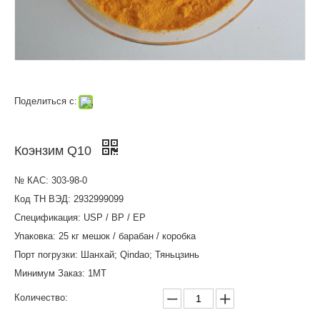
Поделиться с:
Коэнзим Q10
№ КАС: 303-98-0
Код ТН ВЭД: 2932999099
Спецификация: USP / BP / EP
Упаковка: 25 кг мешок / барабан / коробка
Порт погрузки: Шанхай; Qindao; Тяньцзинь
Минимум Заказ: 1MT
Количество: