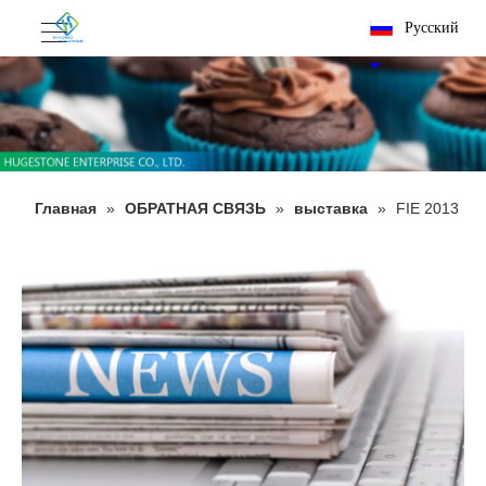
Pусский
Главная
»
ОБРАТНАЯ СВЯЗЬ
»
выставка
»
FIE 2013