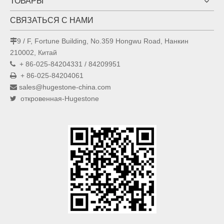
ТОВАРЫ
СВЯЗАТЬСЯ С НАМИ
9 / F, Fortune Building, No.359 Hongwu Road, Нанкин

210002, Китай
+ 86-025-84204331 / 84209951

+ 86-025-84204061

sales@hugestone-china.com

откровенная-Hugestone
